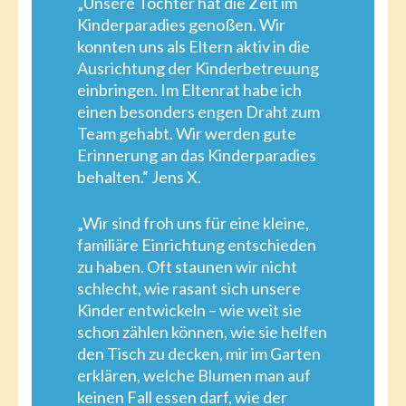
„Unsere Tochter hat die Zeit im
Kinderparadies genoßen. Wir
konnten uns als Eltern aktiv in die
Ausrichtung der Kinderbetreuung
einbringen. Im Eltenrat habe ich
einen besonders engen Draht zum
Team gehabt. Wir werden gute
Erinnerung an das Kinderparadies
behalten.“ Jens X.
„Wir sind froh uns für eine kleine,
familiäre Einrichtung entschieden
zu haben. Oft staunen wir nicht
schlecht, wie rasant sich unsere
Kinder entwickeln – wie weit sie
schon zählen können, wie sie helfen
den Tisch zu decken, mir im Garten
erklären, welche Blumen man auf
keinen Fall essen darf, wie der