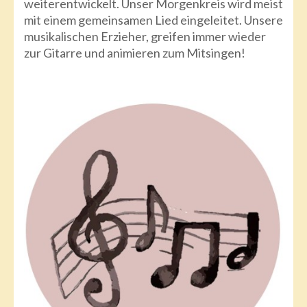
weiterentwickelt. Unser Morgenkreis wird meist
mit einem gemeinsamen Lied eingeleitet. Unsere
musikalischen Erzieher, greifen immer wieder
zur Gitarre und animieren zum Mitsingen!