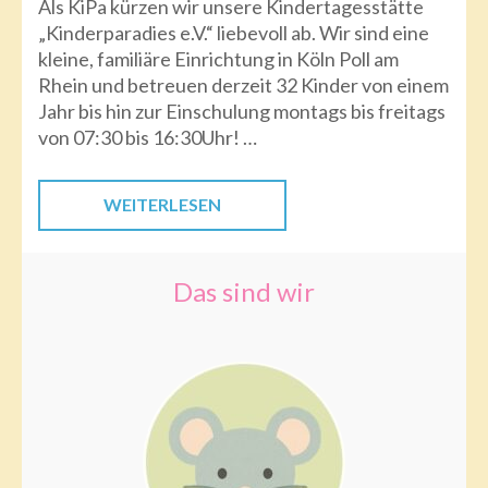
Als KiPa kürzen wir unsere Kindertagesstätte
„Kinderparadies e.V.“ liebevoll ab. Wir sind eine
kleine, familiäre Einrichtung in Köln Poll am
Rhein und betreuen derzeit 32 Kinder von einem
Jahr bis hin zur Einschulung montags bis freitags
von 07:30 bis 16:30Uhr! …
WEITERLESEN
Das sind wir