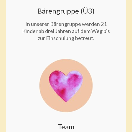
Bärengruppe (Ü3)
In unserer Bärengruppe werden 21
Kinder ab drei Jahren auf dem Weg bis
zur Einschulung betreut.
Team