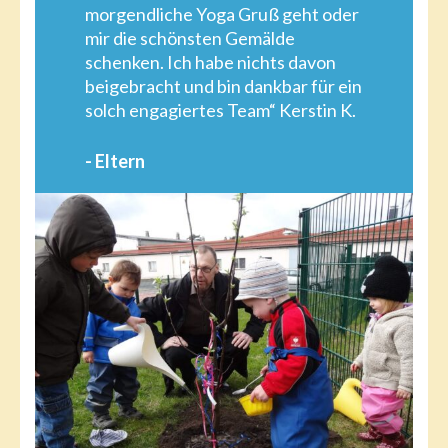
morgendliche Yoga Gruß geht oder
mir die schönsten Gemälde
schenken. Ich habe nichts davon
beigebracht und bin dankbar für ein
solch engagiertes Team“ Kerstin K.
- Eltern