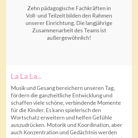
Zehn pädagogische Fachkräften in
Voll- und Teilzeit bilden den Rahmen
unserer Einrichtung. Die langjährige
Zusammenarbeit des Teams ist
außergewöhnlich!
La La La...
Musik und Gesang bereichern unseren Tag,
fördern die ganzheitliche Entwicklung und
schaffen viele schöne, verbindende Momente
für die Kinder. Es kann spielerisch den
Wortschatz erweitern und helfen Gefühle
auszudrücken. Motorik und Koordination, aber
auch Konzentration und Gedächtnis werden