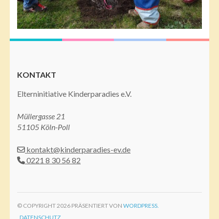
KONTAKT
Elterninitiative Kinderparadies e.V.
Müllergasse 21
51105 Köln-Poll
kontakt@kinderparadies-ev.de
0221 8 30 56 82
© COPYRIGHT 2026 PRÄSENTIERT VON
WORDPRESS.
DATENSCHUTZ