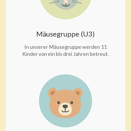
Mäusegruppe (U3)
In unserer Mäusegruppe werden 11
Kinder von ein bis drei Jahren betreut.